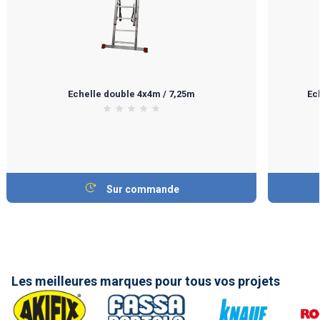
Echelle double 4x4m / 7,25m
Ec
Sur commande
Les meilleures marques pour tous vos projets