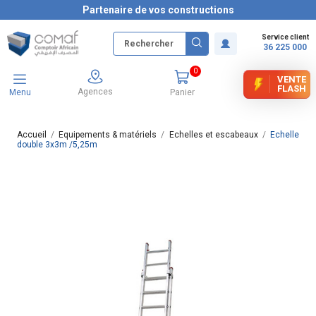
Partenaire de vos constructions
Service client
36 225 000
0
VENTE
FLASH
Agences
Menu
Panier
Accueil
Equipements & matériels
Echelles et escabeaux
Echelle
double 3x3m /5,25m