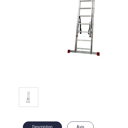
Description
Avis