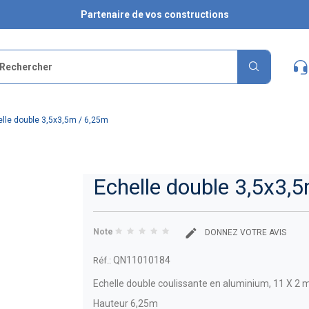
Partenaire de vos constructions
lle double 3,5x3,5m / 6,25m
Echelle double 3,5x3,
Note
DONNEZ VOTRE AVIS
QN11010184
Réf.:
Echelle double coulissante en aluminium, 11 X 2 
Hauteur 6,25m