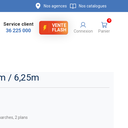
Nos agences
Nos catalogues
0
Service client
VENTE
FLASH
36 225 000
Connexion
Panier
5m / 6,25m
marches, 2 plans