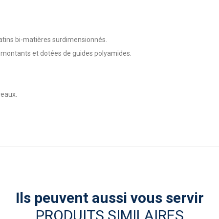
patins bi-matières surdimensionnés.
es montants et dotées de guides polyamides.
reaux.
Ils peuvent aussi vous servir
PRODUITS SIMILAIRES