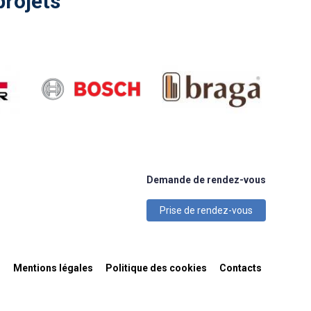
projets
Demande de rendez-vous
Prise de rendez-vous
n
Mentions légales
Politique des cookies
Contacts