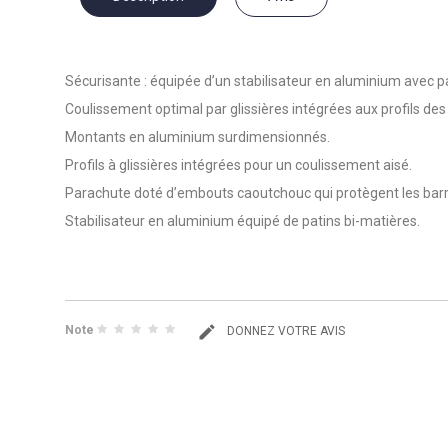
Sécurisante : équipée d’un stabilisateur en aluminium avec 
Coulissement optimal
par glissières intégrées aux profils d
Montants en aluminium surdimensionnés.
Profils à glissières intégrées pour un coulissement aisé.
Parachute doté d’embouts caoutchouc qui protègent les bar
Stabilisateur en aluminium équipé de patins bi-matières.
Note
DONNEZ VOTRE AVIS