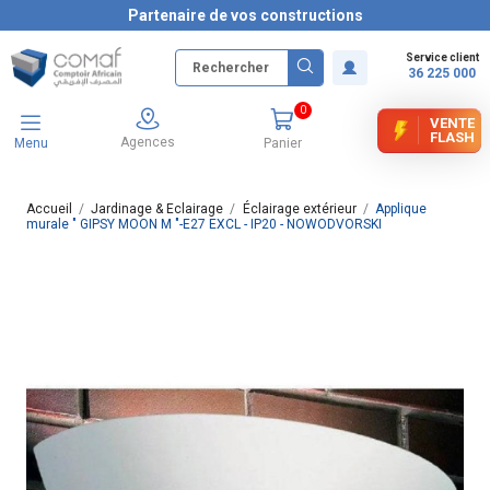
Partenaire de vos constructions
Service client
36 225 000
0
VENTE
FLASH
Agences
Menu
Panier
Accueil
Jardinage & Eclairage
Éclairage extérieur
Applique
murale " GIPSY MOON M "-E27 EXCL - IP20 - NOWODVORSKI