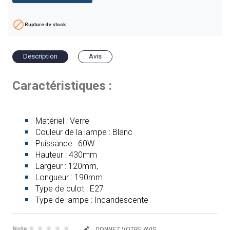

Rupture de stock
Description
Avis
Caractéristiques :
Matériel : Verre
Couleur de la lampe : Blanc
Puissance : 60W
Hauteur : 430mm
Largeur : 120mm,
Longueur : 190mm
Type de culot : E27
Type de lampe : Incandescente
Note
DONNEZ VOTRE AVIS