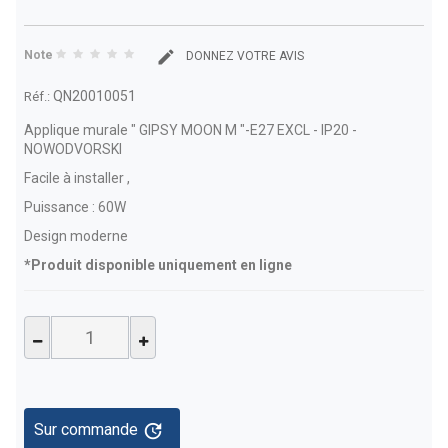
Note
DONNEZ VOTRE AVIS
QN20010051
Réf.:
Applique murale " GIPSY MOON M "-E27 EXCL - IP20 -
NOWODVORSKI
Facile à installer ,
Puissance : 60W
Design moderne
*Produit disponible uniquement en ligne
update
Sur commande