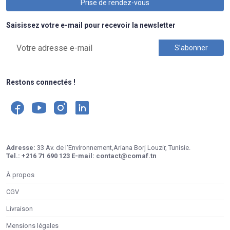
Prise de rendez-vous
Saisissez votre e-mail pour recevoir la newsletter
Restons connectés !
Adresse:
33 Av. de l'Environnement,Ariana Borj Louzir, Tunisie.
Tel.:
+216 71 690 123
E-mail:
contact@comaf.tn
À propos
CGV
Livraison
Mensions légales