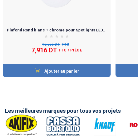
Plafond Rond blanc + chrome pour Spotlights LED...
10,555 DT
TTC
7,916 DT
TTC
/ PIÉCE
Ajouter au panier
Les meilleures marques pour tous vos projets