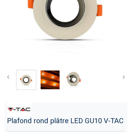


Plafond rond plâtre LED GU10 V-TAC