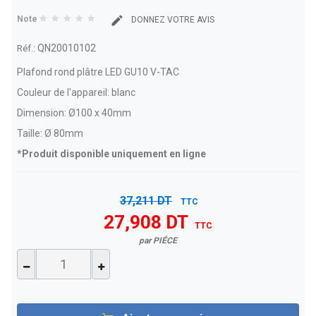
Note
DONNEZ VOTRE AVIS
QN20010102
Réf.:
Plafond rond plâtre LED GU10 V-TAC
Couleur de l'appareil: blanc
Dimension: Ø100 x 40mm
Taille: Ø 80mm
*Produit disponible uniquement en ligne
37,211 DT
TTC
27,908 DT
TTC
par PIÉCE