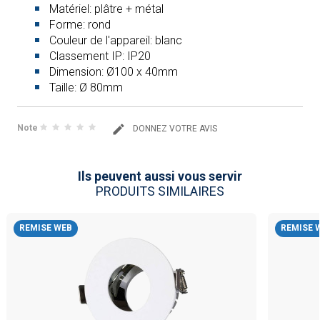
Matériel: plâtre + métal
Forme: rond
Couleur de l'appareil: blanc
Classement IP: IP20
Dimension: Ø100 x 40mm
Taille: Ø 80mm
Note
DONNEZ VOTRE AVIS
Ils peuvent aussi vous servir
PRODUITS SIMILAIRES
REMISE WEB
REMISE 