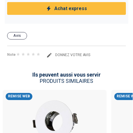
Achat express
Avis
Note
DONNEZ VOTRE AVIS
Ils peuvent aussi vous servir
PRODUITS SIMILAIRES
REMISE WEB
REMISE 