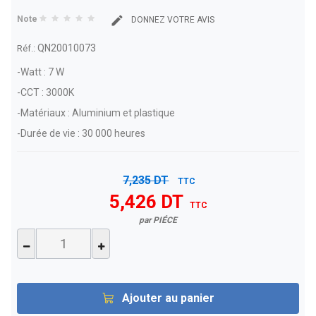
Note
DONNEZ VOTRE AVIS
QN20010073
Réf.:
-Watt : 7 W
-CCT : 3000K
-Matériaux : Aluminium et plastique
-Durée de vie : 30 000 heures
7,235 DT
TTC
5,426 DT
TTC
par PIÉCE
Ajouter au panier