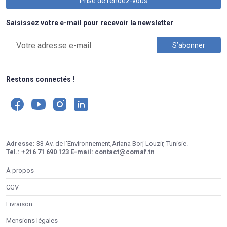
Prise de rendez-vous
Saisissez votre e-mail pour recevoir la newsletter
Restons connectés !
Adresse:
33 Av. de l'Environnement,Ariana Borj Louzir, Tunisie.
Tel.:
+216 71 690 123
E-mail:
contact@comaf.tn
À propos
CGV
Livraison
Mensions légales