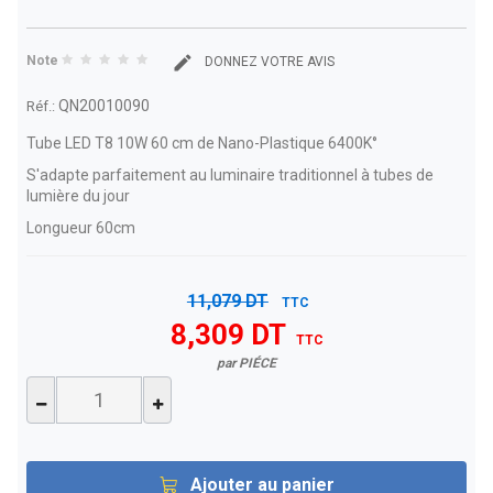
Note
DONNEZ VOTRE AVIS
QN20010090
Réf.:
Tube LED T8 10W 60 cm de Nano-Plastique 6400K°
S'adapte parfaitement au luminaire traditionnel à tubes de
lumière du jour
Longueur 60cm
11,079 DT
TTC
8,309 DT
TTC
par PIÉCE
Ajouter au panier