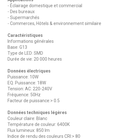
- Éclairage domestique et commercial
- Des bureaux
- Supermarchés
- Commerces, Hôtels & environnement similaire
Caractéristiques
Informations générales
Base: G13
Type de LED: SMD
Durée de vie: 20 000 heures
Données électriques
Puissance: 10W
EQ. Puissance: 18W
Tension: AC: 220-240V
Fréquence: 50Hz
Facteur de puissance:> 0.5
Données techniques légères
Couleur claire: Blanc
Température de couleur: 6400K
Flux lumineux: 850 lm
Indice de rendu des couleurs CRI:> 80