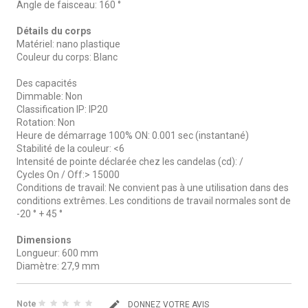
Angle de faisceau: 160 °
Détails du corps
Matériel: nano plastique
Couleur du corps: Blanc
Des capacités
Dimmable: Non
Classification IP: IP20
Rotation: Non
Heure de démarrage 100% ON: 0.001 sec (instantané)
Stabilité de la couleur: <6
Intensité de pointe déclarée chez les candelas (cd): /
Cycles On / Off:> 15000
Conditions de travail: Ne convient pas à une utilisation dans des
conditions extrêmes. Les conditions de travail normales sont de
-20 ° + 45 °
Dimensions
Longueur: 600 mm
Diamètre: 27,9 mm
Note
DONNEZ VOTRE AVIS