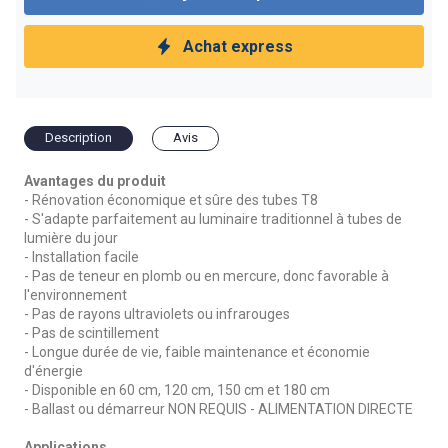
Achat express
Description
Avis
Avantages du produit
- Rénovation économique et sûre des tubes T8
- S'adapte parfaitement au luminaire traditionnel à tubes de
lumière du jour
- Installation facile
- Pas de teneur en plomb ou en mercure, donc favorable à
l'environnement
- Pas de rayons ultraviolets ou infrarouges
- Pas de scintillement
- Longue durée de vie, faible maintenance et économie
d'énergie
- Disponible en 60 cm, 120 cm, 150 cm et 180 cm
- Ballast ou démarreur NON REQUIS - ALIMENTATION DIRECTE
Applications