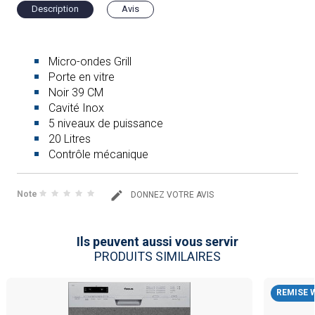
Description
Avis
Micro-ondes Grill
Porte en vitre
Noir 39 CM
Cavité Inox
5 niveaux de puissance
20 Litres
Contrôle mécanique
Note
DONNEZ VOTRE AVIS
Ils peuvent aussi vous servir
PRODUITS SIMILAIRES
REMISE 