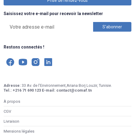
Prise de rendez-vous
Saisissez votre e-mail pour recevoir la newsletter
Restons connectés !
Adresse:
33 Av. de l'Environnement,Ariana Borj Louzir, Tunisie.
Tel.:
+216 71 690 123
E-mail:
contact@comaf.tn
À propos
CGV
Livraison
Mensions légales