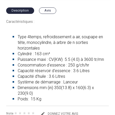
Description
Avis
Caractéristiques :
Type 4temps, refroidissement a air, soupape en
tête, monocylindre, à arbre de n sorties
horizontales
Cylindré : 163 cm³
Puissance maxi : CV(KW) 5.5 (4.0) à 3600 tr/mn
Consommation d’essence : 250 g/ch/hr
Capacité réservoir d’essence : 3.6 Litres
Capacité d’huile : 3.6 Litres
Système de démarrage : Lanceur
Dimensions mm (in) 350(13.8) x 160(6.3) x
230(9.0)
Poids: 15 Kg
Note
DONNEZ VOTRE AVIS