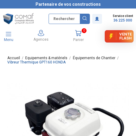
Partenaire de vos constructions
Service client
36 225 000
0
VENTE
FLASH
Agences
Menu
Panier
Accueil
Equipements & matériels
Équipements de Chantier
Vibreur Thermique GPT160 HONDA