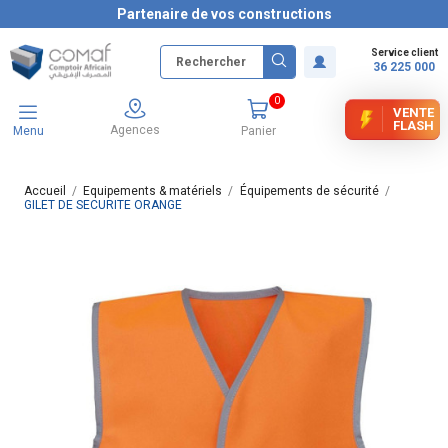
Partenaire de vos constructions
Service client
36 225 000
0
VENTE
FLASH
Agences
Menu
Panier
Accueil
Equipements & matériels
Équipements de sécurité
GILET DE SECURITE ORANGE