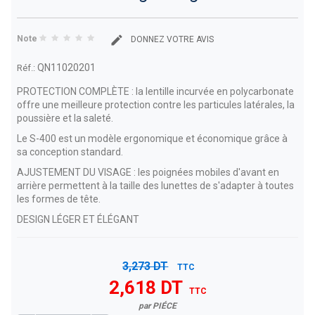
Note
DONNEZ VOTRE AVIS
QN11020201
Réf.:
PROTECTION COMPLÈTE : la lentille incurvée en polycarbonate
offre une meilleure protection contre les particules latérales, la
poussière et la saleté.
Le S-400 est un modèle ergonomique et économique grâce à
sa conception standard.
AJUSTEMENT DU VISAGE : les poignées mobiles d'avant en
arrière permettent à la taille des lunettes de s'adapter à toutes
les formes de tête.
DESIGN LÉGER ET ÉLÉGANT
3,273 DT
TTC
2,618 DT
TTC
par PIÉCE