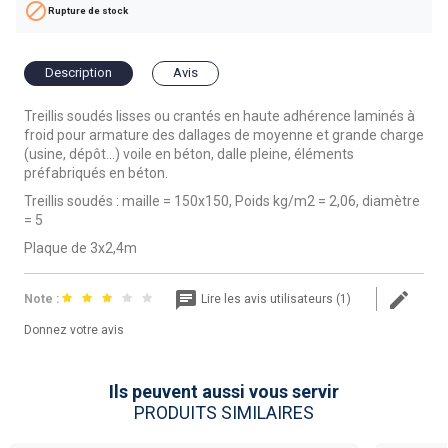

Rupture de stock
Description
Avis
Treillis soudés lisses ou crantés en haute adhérence laminés à
froid pour armature des dallages de moyenne et grande charge
(usine, dépôt...) voile en béton, dalle pleine, éléments
préfabriqués en béton.
Treillis soudés : maille = 150x150, Poids kg/m2 = 2,06, diamètre
= 5
Plaque de 3x2,4m
Note :
Lire les avis utilisateurs (1)
Donnez votre avis
Ils peuvent aussi vous servir
PRODUITS SIMILAIRES