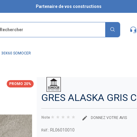
Partenaire de vos constructions
R 30X60 SOMOCER
PROMO 20%
GRES ALASKA GRIS 
Note
DONNEZ VOTRE AVIS
RL06010010
Réf.: