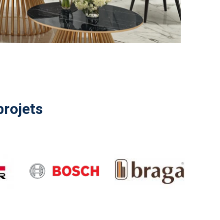
projets