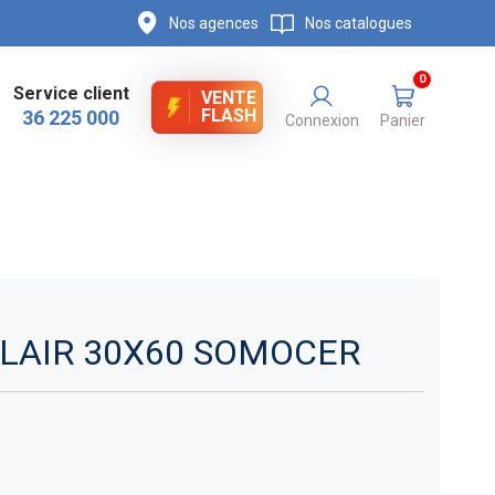
Nos agences
Nos catalogues
0
Service client
VENTE
FLASH
36 225 000
Connexion
Panier
CLAIR 30X60 SOMOCER