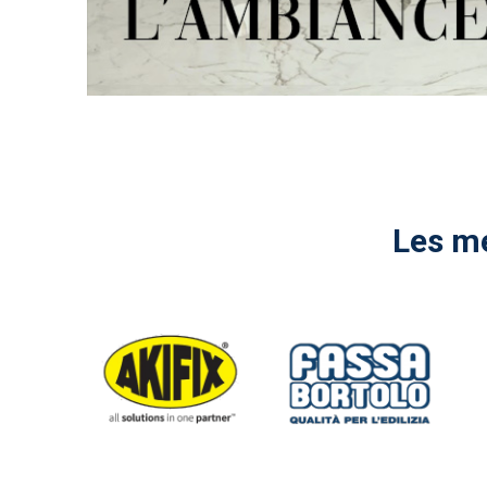
Les me