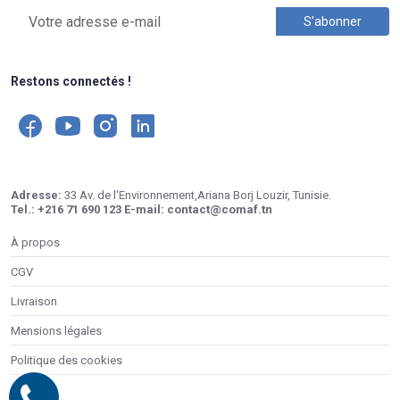
Restons connectés !
Adresse:
33 Av. de l'Environnement,Ariana Borj Louzir, Tunisie.
Tel.:
+216 71 690 123
E-mail:
contact@comaf.tn
À propos
CGV
Livraison
Mensions légales
Politique des cookies
Contacts