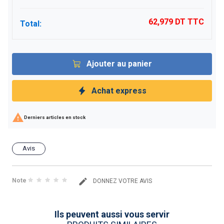
62,979 DT
TTC
Total:
Ajouter au panier
Achat express

Derniers articles en stock
Avis
Note
DONNEZ VOTRE AVIS
Ils peuvent aussi vous servir