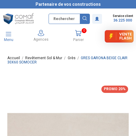
Partenaire de vos constructions
Service client
36 225 000
0
VENTE
FLASH
Agences
Menu
Panier
Accueil
Revêtement Sol & Mur
Grès
GRES GARONA BEIGE CLAIR
30X60 SOMOCER
PROMO 20%