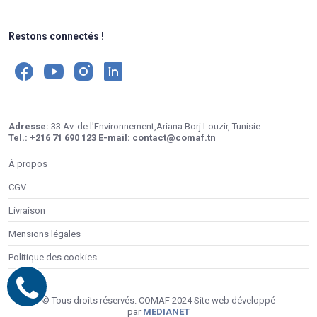
Restons connectés !
Adresse:
33 Av. de l'Environnement,Ariana Borj Louzir, Tunisie.
Tel.:
+216 71 690 123
E-mail:
contact@comaf.tn
À propos
CGV
Livraison
Mensions légales
Politique des cookies
Contacts
© Tous droits réservés. COMAF 2024 Site web développé
par
MEDIANET