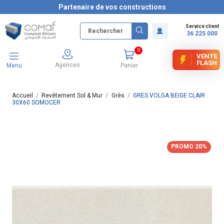
Partenaire de vos constructions
Service client
36 225 000
0
VENTE
FLASH
Agences
Menu
Panier
Accueil
Revêtement Sol & Mur
Grès
GRES VOLGA BEIGE CLAIR
30X60 SOMOCER
PROMO 20%