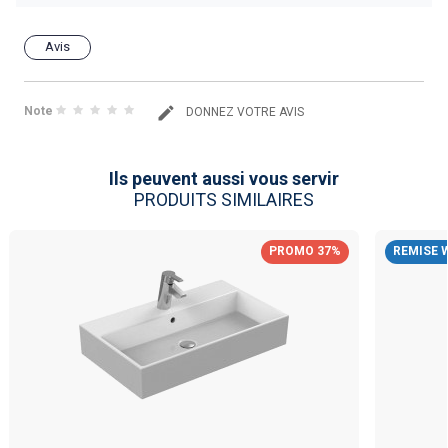
Avis
Note
DONNEZ VOTRE AVIS
Ils peuvent aussi vous servir
PRODUITS SIMILAIRES
PROMO 37%
REMISE 