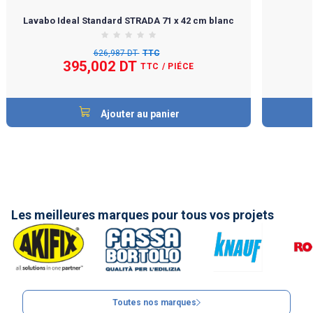
Lavabo Ideal Standard STRADA 71 x 42 cm blanc
626,987 DT
TTC
395,002 DT
TTC
/ PIÉCE
Ajouter au panier
Les meilleures marques pour tous vos projets
Toutes nos marques