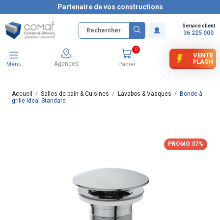
Partenaire de vos constructions
Service client
36 225 000
0
VENTE
FLASH
Agences
Menu
Panier
Accueil
Salles de bain & Cuisines
Lavabos & Vasques
Bonde à
grille Ideal Standard
PROMO 37%