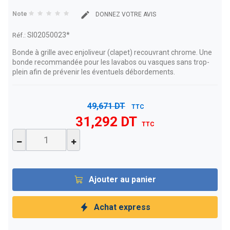
Note
DONNEZ VOTRE AVIS
SI02050023*
Réf.:
Bonde à grille avec enjoliveur (clapet) recouvrant chrome. Une
bonde recommandée pour les lavabos ou vasques sans trop-
plein afin de prévenir les éventuels débordements.
49,671 DT
TTC
31,292 DT
TTC
Ajouter au panier
Achat express