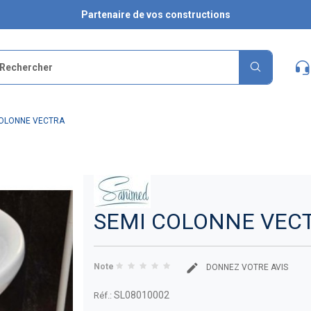
Partenaire de vos constructions
COLONNE VECTRA
SEMI COLONNE VEC
Note
DONNEZ VOTRE AVIS
SL08010002
Réf.: