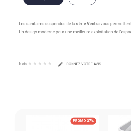
Les sanitaires suspendus de la
série Vectra
vous permettent 
Un design moderne pour une meilleure exploitation de l'espace
Note
DONNEZ VOTRE AVIS
OU
PROMO 37%
MED