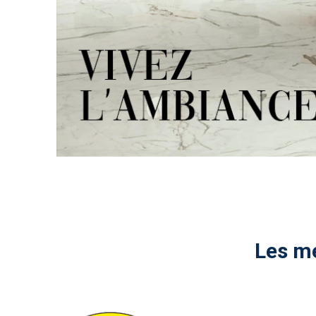
Les me