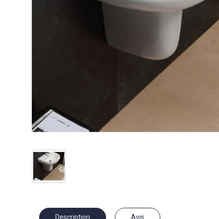
Description
Avis