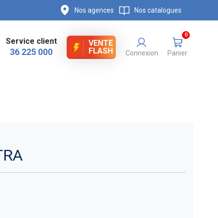
Nos agences
Nos catalogues
0
Service client
VENTE
FLASH
36 225 000
Connexion
Panier
TRA