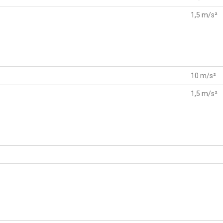
1,5 m/s²
10 m/s²
1,5 m/s²