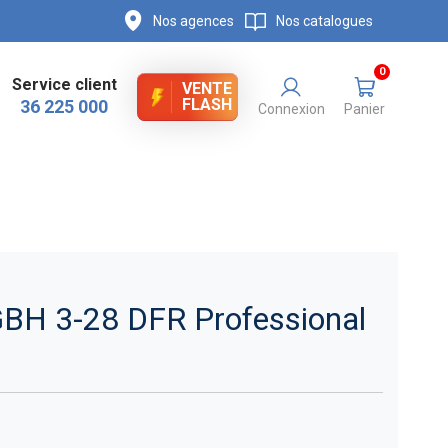
Nos agences
Nos catalogues
0
Service client
VENTE
FLASH
36 225 000
Connexion
Panier
GBH 3-28 DFR Professional