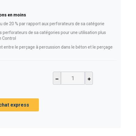
ions en moins
 de 20 % par rapport aux perforateurs de sa catégorie
 perforateurs de sa catégories pour une utilisation plus
n Control
 entre le perçage à percussion dans le béton et le perçage
chat express