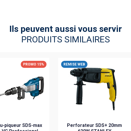
Ils peuvent aussi vous servir
PRODUITS SIMILAIRES
PROMO 15%
REMISE WEB
u-piqueur SDS-max
Perforateur SDS+ 20mm