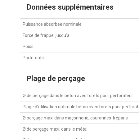
Données supplémentaires
Puissance absorbée nominale
Force de frappe, jusqu’à
Poids
Porte-outils
Plage de perçage
Ø de perçage dans le béton avec forets pour perforateur
Plage d’utilisation optimale béton avec forets pour perfora
Ø perçage maxi dans maçonnerie, couronnes-trépans
Ø de perçage maxi. dans le métal