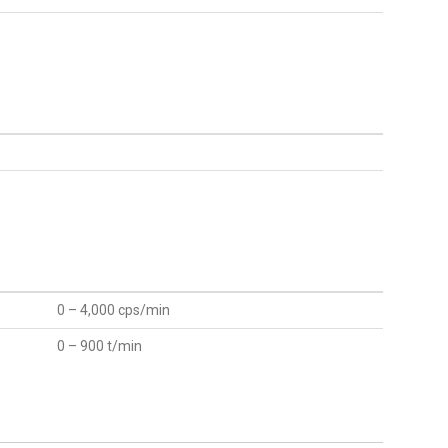
0 – 4,000 cps/min
0 – 900 t/min