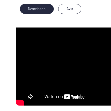
Description
Avis