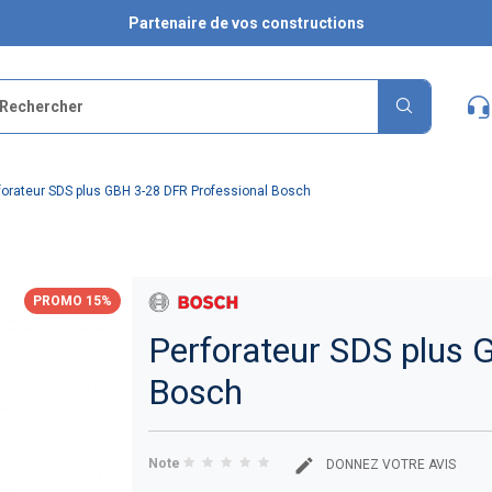
Partenaire de vos constructions
forateur SDS plus GBH 3-28 DFR Professional Bosch
PROMO 15%
Perforateur SDS plus 
Bosch
Note
DONNEZ VOTRE AVIS