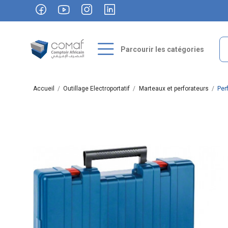
Parcourir les catégories
Accueil
Outillage Electroportatif
Marteaux et perforateurs
Per