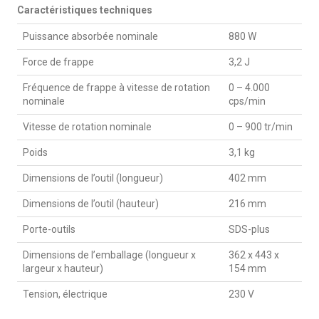
Caractéristiques techniques
Puissance absorbée nominale
880 W
Force de frappe
3,2 J
Fréquence de frappe à vitesse de rotation
0 – 4.000
nominale
cps/min
Vitesse de rotation nominale
0 – 900 tr/min
Poids
3,1 kg
Dimensions de l’outil (longueur)
402 mm
Dimensions de l’outil (hauteur)
216 mm
Porte-outils
SDS-plus
Dimensions de l’emballage (longueur x
362 x 443 x
largeur x hauteur)
154 mm
Tension, électrique
230 V