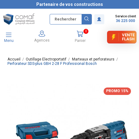
Partenaire de vos constructions
Service client
36 225 000
0
VENTE
FLASH
Agences
Menu
Panier
Accueil
Outillage Electroportatif
Marteaux et perforateurs
Perforateur SDS-plus GBH 2-28 F Professional Bosch
PROMO 15%