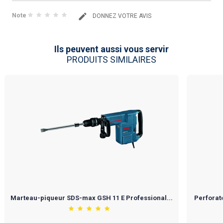
Note
DONNEZ VOTRE AVIS
Ils peuvent aussi vous servir
PRODUITS SIMILAIRES
Marteau-piqueur SDS-max GSH 11 E Professional...
Perforat