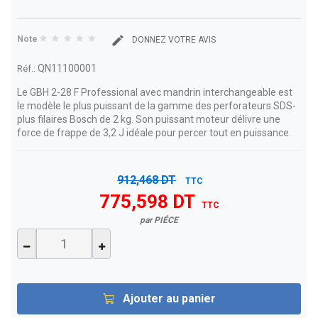
Note
DONNEZ VOTRE AVIS
QN11100001
Réf.:
Le GBH 2-28 F Professional avec mandrin interchangeable est
le modèle le plus puissant de la gamme des perforateurs SDS-
plus filaires Bosch de 2 kg. Son puissant moteur délivre une
force de frappe de 3,2 J idéale pour percer tout en puissance.
912,468 DT
TTC
775,598 DT
TTC
par PIÉCE
Ajouter au panier