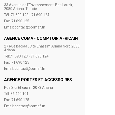
33 Avenue de l'Environnement, Borj Louzir,
2080 Ariana, Tunisie
Tél: 71 690 123 - 71 690 124
Fax: 71 690 125
Email: contact@comaf.tn
AGENCE COMAF COMPTOIR AFRICAIN
27 Rue badiaa , Cité Enassim Ariana Nord 2080
Ariana
Tél:71 690 123 - 71 690 124
Fax: 71 690 125
Email: contact@comaf.tn
AGENCE PORTES ET ACCESSOIRES
Rue Sidi El Béchir, 2073
Ariana
Tél: 36 440 101
Fax: 71 690 125
Email: contact@comaf.tn