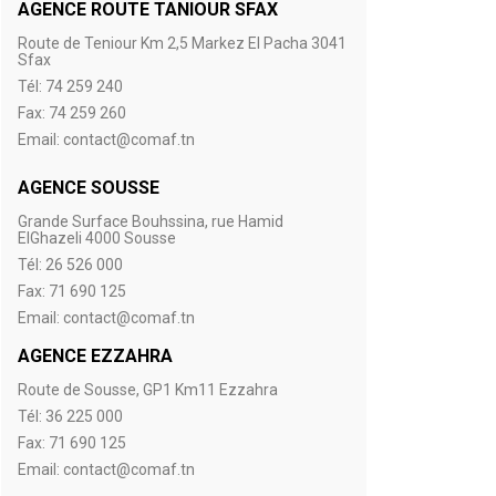
AGENCE ROUTE TANIOUR SFAX
Route de Teniour Km 2,5 Markez El Pacha 3041
Sfax
Tél: 74 259 240
Fax: 74 259 260
Email: contact@comaf.tn
AGENCE SOUSSE
Grande Surface Bouhssina, rue Hamid
ElGhazeli 4000 Sousse
Tél: 26 526 000‬
Fax: 71 690 125
Email: contact@comaf.tn
AGENCE EZZAHRA
Route de Sousse, GP1 Km11 Ezzahra
Tél: 36 225 000‬
Fax: 71 690 125
Email: contact@comaf.tn