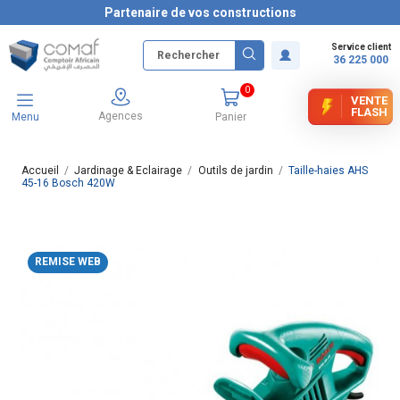
Partenaire de vos constructions
Service client
36 225 000
0
VENTE
FLASH
Agences
Menu
Panier
Accueil
Jardinage & Eclairage
Outils de jardin
Taille-haies AHS
45-16 Bosch 420W
REMISE WEB