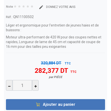
Note
DONNEZ VOTRE AVIS
QN11100502
Réf.:
Léger et ergonomique pour l’entretien de jeunes haies et de
buissons :
Moteur ultra-performant de 420 W pour des coupes nettes et
rapides,
Longueur de lame de 45 cm et capacité de coupe de
16 mm pour des tailles peu exigeantes
320,884 DT
TTC
282,377 DT
TTC
par PIÉCE
Ajouter au panier