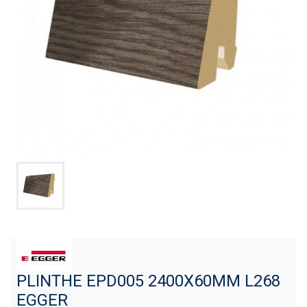
PLINTHE EPD005 2400X60MM L268
EGGER