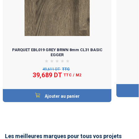
PARQUET EBL019 GREY BRWN 8mm CL31 BASIC
EGGER
49,611 DT
TTC
39,689 DT
TTC
/ M2
Ajouter au panier
Les meilleures marques pour tous vos projets