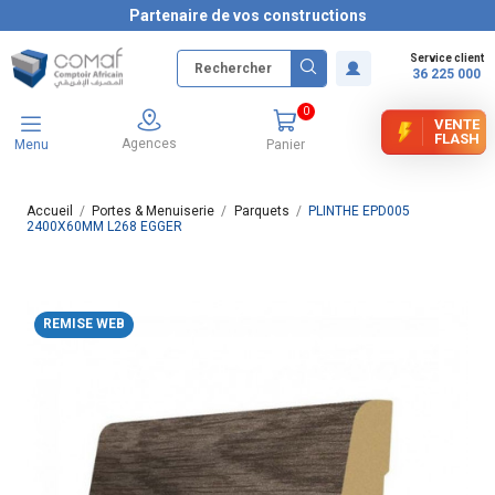
Partenaire de vos constructions
Service client
36 225 000
0
VENTE
FLASH
Agences
Menu
Panier
Accueil
Portes & Menuiserie
Parquets
PLINTHE EPD005
2400X60MM L268 EGGER
REMISE WEB