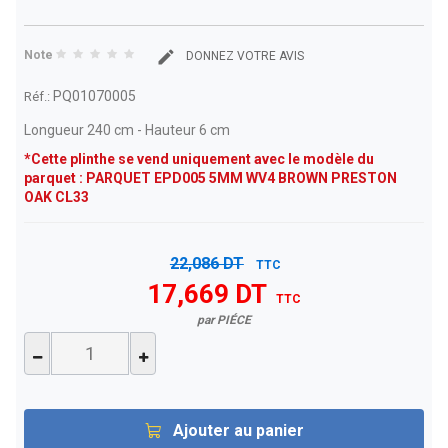
Note
DONNEZ VOTRE AVIS
PQ01070005
Réf.:
Longueur 240 cm - Hauteur 6 cm
*Cette plinthe se vend uniquement avec le modèle du
parquet : PARQUET EPD005 5MM WV4 BROWN PRESTON
OAK CL33
22,086 DT
TTC
17,669 DT
TTC
par PIÉCE
Ajouter au panier