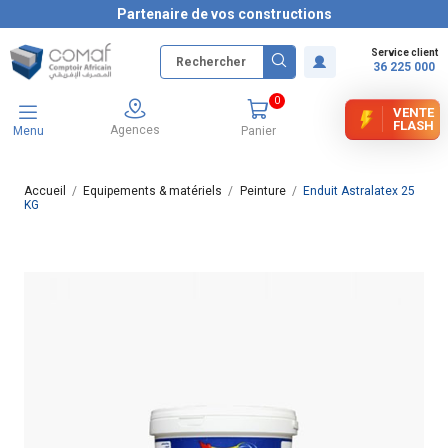
Partenaire de vos constructions
Service client
36 225 000
0
VENTE
FLASH
Agences
Menu
Panier
Accueil
Equipements & matériels
Peinture
Enduit Astralatex 25
KG