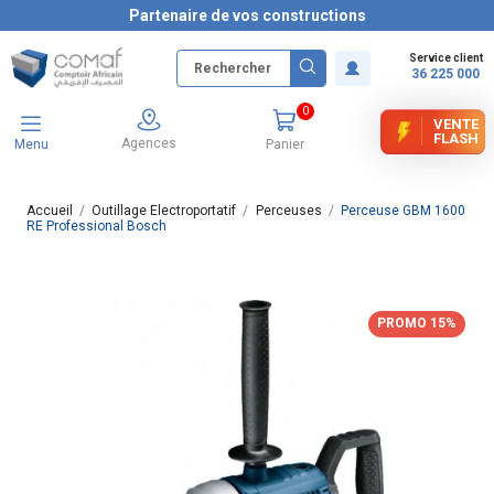
Partenaire de vos constructions
Service client
36 225 000
0
VENTE
FLASH
Agences
Menu
Panier
Accueil
Outillage Electroportatif
Perceuses
Perceuse GBM 1600
RE Professional Bosch
PROMO 15%