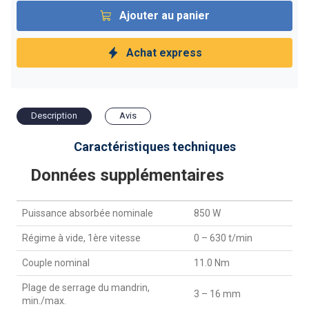
Ajouter au panier
Achat express
Description
Avis
Caractéristiques techniques
Données supplémentaires
Puissance absorbée nominale
850 W
Régime à vide, 1ère vitesse
0 – 630 t/min
Couple nominal
11.0 Nm
Plage de serrage du mandrin,
3 – 16 mm
min./max.