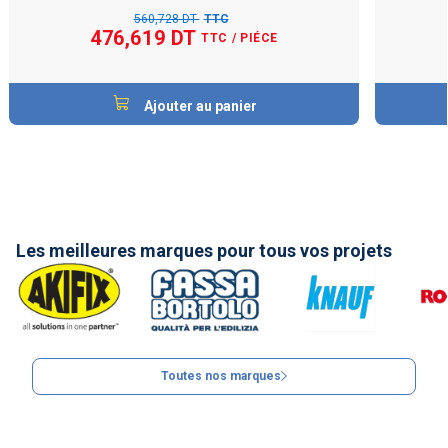
560,728 DT
TTC
476,619 DT
TTC
/ PIÉCE
Ajouter au panier
Les meilleures marques pour tous vos projets
Toutes nos marques