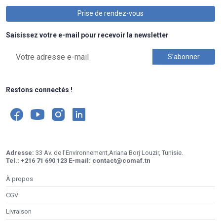
Prise de rendez-vous
Saisissez votre e-mail pour recevoir la newsletter
Restons connectés !
Adresse:
33 Av. de l'Environnement,Ariana Borj Louzir, Tunisie.
Tel.:
+216 71 690 123
E-mail:
contact@comaf.tn
À propos
CGV
Livraison