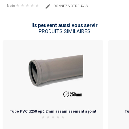
Note
DONNEZ VOTRE AVIS
Ils peuvent aussi vous servir
PRODUITS SIMILAIRES
Tube PVC d250 ep6,2mm assainissement à joint
T