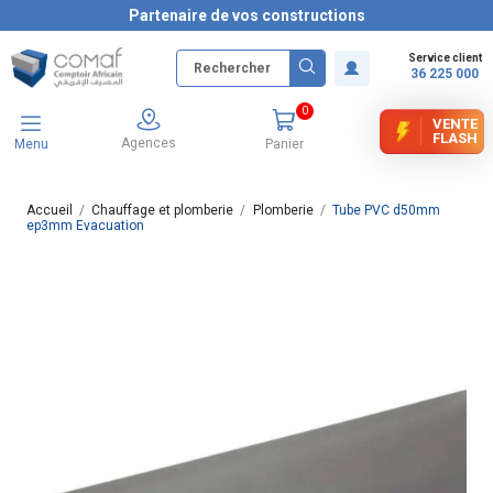
Partenaire de vos constructions
Service client
36 225 000
0
VENTE
FLASH
Agences
Menu
Panier
Accueil
Chauffage et plomberie
Plomberie
Tube PVC d50mm
ep3mm Evacuation