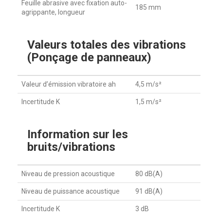
Feuille abrasive avec fixation auto-
185 mm
agrippante, longueur
Valeurs totales des vibrations
(Ponçage de panneaux)
Valeur d’émission vibratoire ah
4,5 m/s²
Incertitude K
1,5 m/s²
Information sur les
bruits/vibrations
Niveau de pression acoustique
80 dB(A)
Niveau de puissance acoustique
91 dB(A)
Incertitude K
3 dB