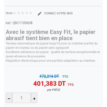
Note
DONNEZ VOTRE AVIS
QN11100608
Réf.:
Avec le système Easy Fit, le papier
abrasif tient bien en place
Tendeur automatique de papier Easy Fit pour un maintien parfait du
papier en rouleau ou du papier auto-agrippant
Excellente adhérence du papier : qualité de surface exceptionnelle et
quasi-absence de poussière
Régulation électronique pour une parfaite adaptation au matériau
472,216 DT
TTC
401,383 DT
TTC
par PIÉCE