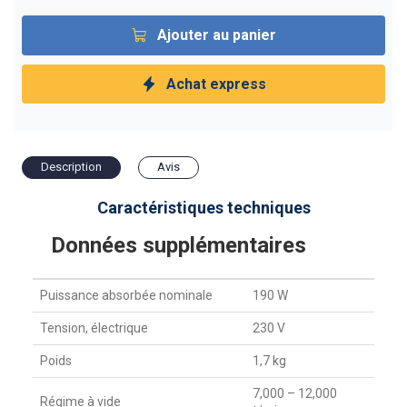
Ajouter au panier
Achat express
Description
Avis
Caractéristiques techniques
Données supplémentaires
Puissance absorbée nominale
190 W
Tension, électrique
230 V
Poids
1,7 kg
7,000 – 12,000
Régime à vide