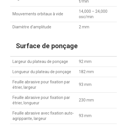
t/min
14,000 – 24,000
Mouvements orbitaux à vide
osc/min
Diamètre d’amplitude
2 mm
Surface de ponçage
Largeur du plateau de ponçage
92 mm
Longueur du plateau de ponçage
182 mm
Feuille abrasive pour fixation par
93 mm
étrier, largeur
Feuille abrasive pour fixation par
230 mm
étrier, longueur
Feuille abrasive avec fixation auto-
93 mm
agrippante, largeur