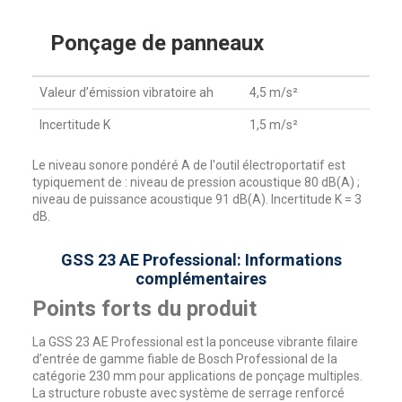
Ponçage de panneaux
Valeur d’émission vibratoire ah
4,5 m/s²
Incertitude K
1,5 m/s²
Le niveau sonore pondéré A de l'outil électroportatif est
typiquement de : niveau de pression acoustique 80 dB(A) ;
niveau de puissance acoustique 91 dB(A). Incertitude K = 3
dB.
GSS 23 AE Professional: Informations
complémentaires
Points forts du produit
La GSS 23 AE Professional est la ponceuse vibrante filaire
d’entrée de gamme fiable de Bosch Professional de la
catégorie 230 mm pour applications de ponçage multiples.
La structure robuste avec système de serrage renforcé