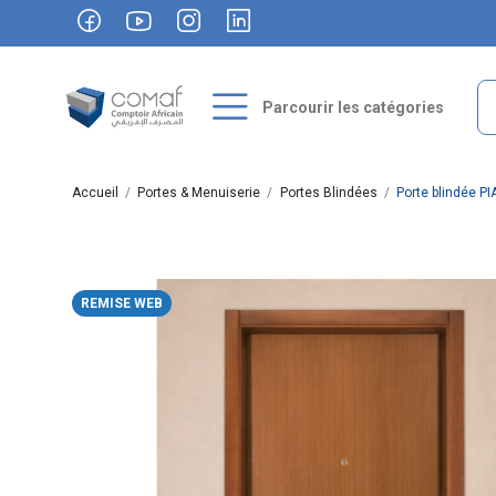
Parcourir les catégories
Accueil
Portes & Menuiserie
Portes Blindées
Porte blindée P
REMISE WEB