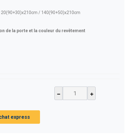
 / 120(90+30)x210cm / 140(90+50)x210cm
on de la porte et la couleur du revêtement
chat express