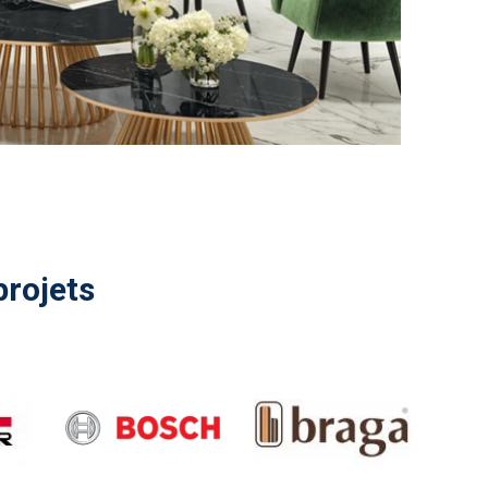
projets