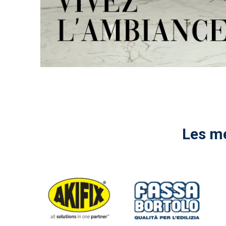
Les me