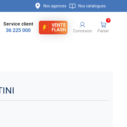
Nos agences
Nos catalogues
0
Service client
VENTE
FLASH
36 225 000
Connexion
Panier
TINI