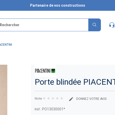
Partenaire de vos constructions
IACENTINI
Porte blindée PIACEN
Note
DONNEZ VOTRE AVIS
PO13030001*
Réf.: