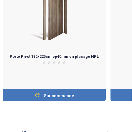
Porte Pivot 180x225cm ep40mm en placage HPL
Sur commande