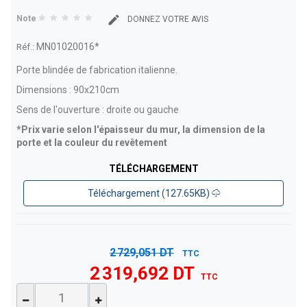
Note
DONNEZ VOTRE AVIS
MN01020016*
Réf.:
Porte blindée de fabrication italienne.
Dimensions : 90x210cm
Sens de l'ouverture : droite ou gauche
*Prix varie selon l'épaisseur du mur, la dimension de la
porte et la couleur du revêtement
TÉLÉCHARGEMENT
Téléchargement (127.65KB)
2 729,051 DT
TTC
2 319,692 DT
TTC