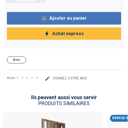
Ajouter au panier
Achat express
Avis
Note
DONNEZ VOTRE AVIS
Ils peuvent aussi vous servir
PRODUITS SIMILAIRES
REMISE 