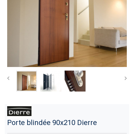


Porte blindée 90x210 Dierre