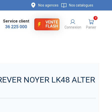
Nos agences
Nos catalogues
0
Service client
VENTE
FLASH
36 225 000
Connexion
Panier
REVER NOYER LK48 ALTER