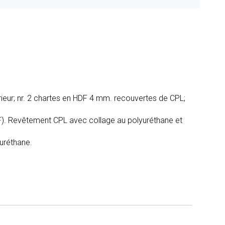
érieur; nr. 2 chartes en HDF 4 mm. recouvertes de CPL;
). Revêtement CPL avec collage au polyuréthane et
uréthane.