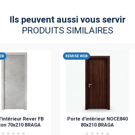
Ils peuvent aussi vous servir
PRODUITS SIMILAIRES
EB
REMISE WEB
'intérieur Rever FB
Porte d'intérieur NOCE840
ton 70x210 BRAGA
80x210 BRAGA