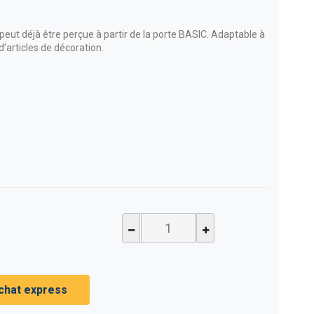
a peut déjà être perçue à partir de la porte BASIC. Adaptable à
’articles de décoration.
chat express