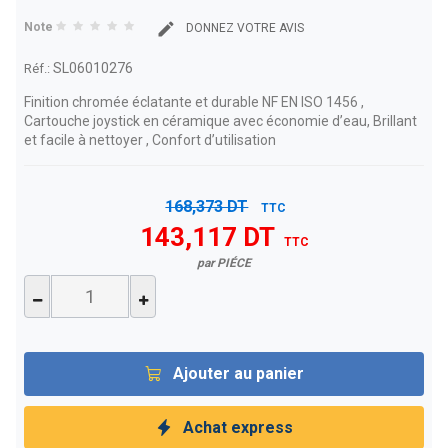
Note
DONNEZ VOTRE AVIS
SL06010276
Réf.:
Finition chromée éclatante et durable NF EN ISO 1456 ,
Cartouche joystick en céramique avec économie d’eau, Brillant
et facile à nettoyer , Confort d’utilisation
168,373 DT
TTC
143,117 DT
TTC
par PIÉCE
Ajouter au panier
Achat express