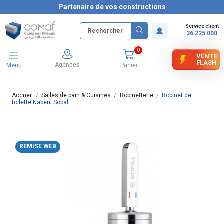
Partenaire de vos constructions
Service client
36 225 000
0
VENTE
FLASH
Agences
Menu
Panier
Accueil
Salles de bain & Cuisines
Robinetterie
Robinet de
toilette Nabeul Sopal
REMISE WEB