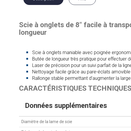
Scie à onglets de 8" facile à trans
longueur
Scie à onglets maniable avec poignée ergonomiqu
Butée de longueur très pratique pour effectuer d
Laser de précision pour un suivi parfait de la li
Nettoyage facile grâce au pare-éclats amovible (il
Rallonge stable permettant d’augmenter la largeur
CARACTÉRISTIQUES TECHNIQUE
Données supplémentaires
Diamètre de la lame de scie