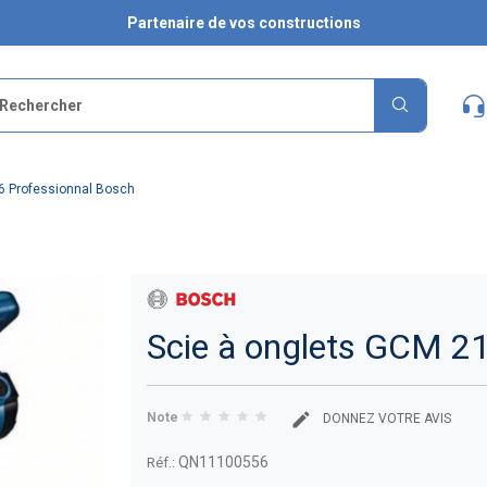
Partenaire de vos constructions
6 Professionnal Bosch
Scie à onglets GCM 21
Note
DONNEZ VOTRE AVIS
QN11100556
Réf.: