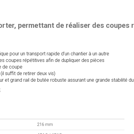
porter, permettant de réaliser des coupes
e pour un transport rapide d’un chantier à un autre
es coupes répétitives afin de dupliquer des pièces
gne de coupe
 suffit de retirer deux vis)
 et grand rail de butée robuste assurant une grande stabilité du 
S
216 mm