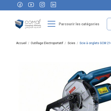
Parcourir les catégories
Accueil
Outillage Electroportatif
Scies
Scie à onglets GCM 21