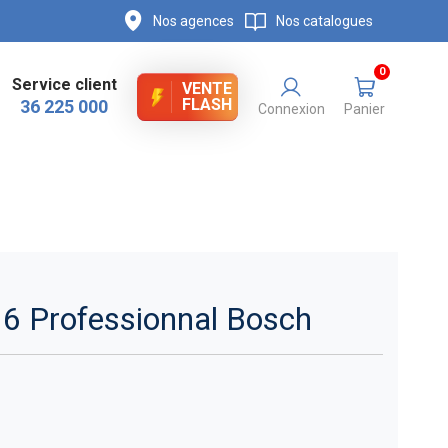
Nos agences
Nos catalogues
0
Service client
VENTE
FLASH
36 225 000
Connexion
Panier
6 Professionnal Bosch