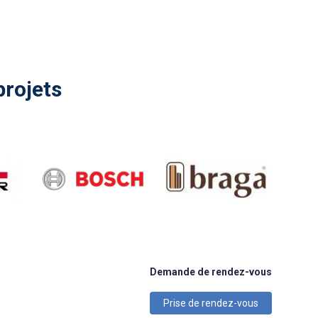
projets
Demande de rendez-vous
Prise de rendez-vous