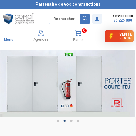
Partenaire de vos constructions
Service client
36 225 000
0
VENTE
FLASH
Agences
Menu
Panier