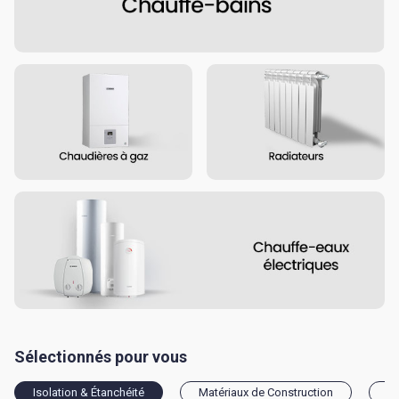
Sélectionnés pour vous
Isolation & Étanchéité
Matériaux de Construction
Pl