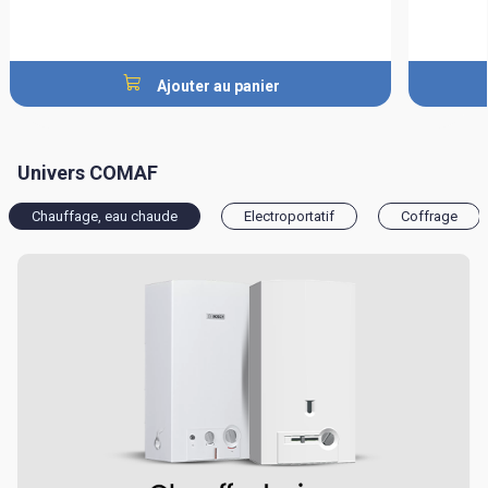
Ajouter au panier
Univers COMAF
Chauffage, eau chaude
Electroportatif
Coffrage