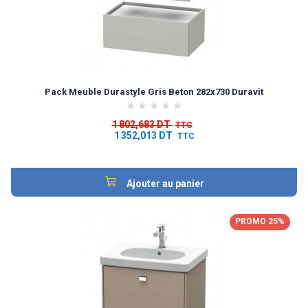
Pack Meuble Durastyle Gris Beton 282x730 Duravit
1 802,683 DT
TTC
1 352,013 DT
TTC
Ajouter au panier
PROMO 25%