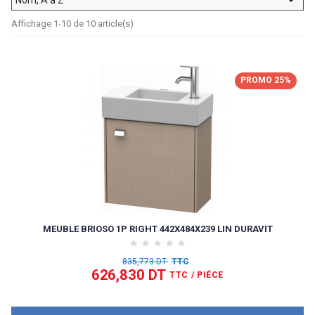
Affichage 1-10 de 10 article(s)
PROMO 25%
MEUBLE BRIOSO 1P RIGHT 442X484X239 LIN DURAVIT
835,773 DT
TTC
626,830 DT
TTC
/ PIÉCE