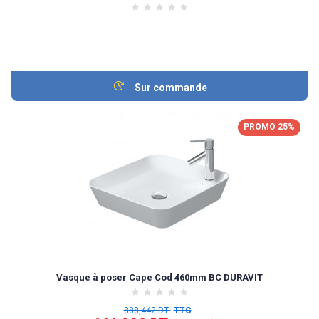
Sur commande
PROMO 25%
Vasque à poser Cape Cod 460mm BC DURAVIT
888,442 DT
TTC