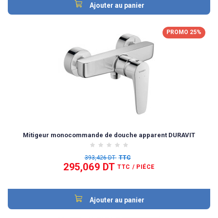
Ajouter au panier
PROMO 25%
Mitigeur monocommande de douche apparent DURAVIT
393,426 DT
TTC
295,069 DT
TTC
/ PIÉCE
Ajouter au panier