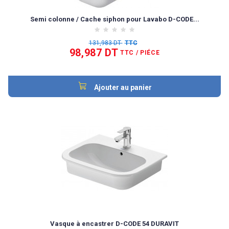
Semi colonne / Cache siphon pour Lavabo D-CODE...
131,983 DT
TTC
98,987 DT
TTC
/ PIÉCE
Ajouter au panier
Vasque à encastrer D-CODE 54 DURAVIT