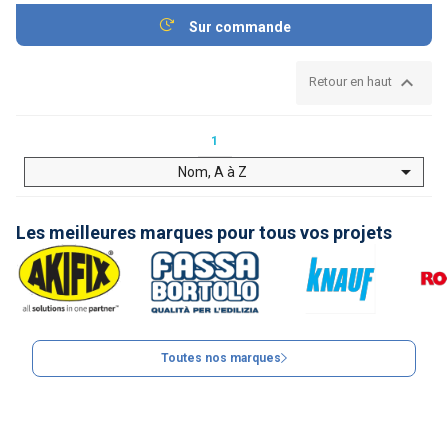
Sur commande

Retour en haut
1

Nom, A à Z
Les meilleures marques pour tous vos projets
Toutes nos marques