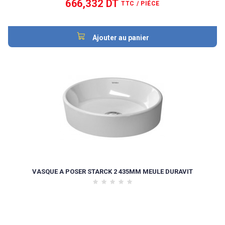
666,332 DT
TTC
/ PIÉCE
Ajouter au panier
VASQUE A POSER STARCK 2 435MM MEULE DURAVIT