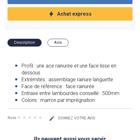
Achat express
Description
Avis
Profil : une ace rainurée et une face lisse en
dessous
Extrémités : assemblage rainure languette
Face de référence : face rainurée
Entraxe entre lambourdes conseillé : 500mm
Coloris : marron par imprégnation
Note
DONNEZ VOTRE AVIS
Ils peuvent aussi vous servir