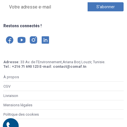
Restons connectés !
Adresse:
33 Av. de l'Environnement,Ariana Borj Louzir, Tunisie.
Tel.:
+216 71 690 123
E-mail:
contact@comaf.tn
À propos
CGV
Livraison
Mensions légales
Politique des cookies
Contacts