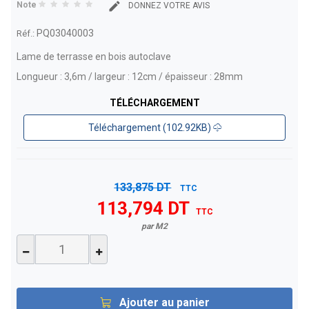
Note
DONNEZ VOTRE AVIS
PQ03040003
Réf.:
Lame de terrasse en bois autoclave
Longueur : 3,6m / largeur : 12cm / épaisseur : 28mm
TÉLÉCHARGEMENT
Téléchargement (102.92KB)
133,875 DT
TTC
113,794 DT
TTC
par M2
Ajouter au panier