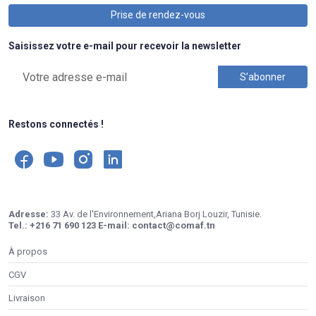
Prise de rendez-vous
Saisissez votre e-mail pour recevoir la newsletter
Restons connectés !
Adresse:
33 Av. de l'Environnement,Ariana Borj Louzir, Tunisie.
Tel.:
+216 71 690 123
E-mail:
contact@comaf.tn
À propos
CGV
Livraison