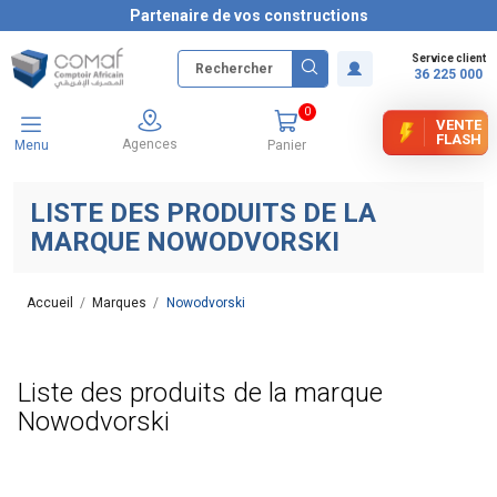
Partenaire de vos constructions
Service client
36 225 000
0
VENTE
FLASH
Agences
Menu
Panier
LISTE DES PRODUITS DE LA
MARQUE NOWODVORSKI
Accueil
Marques
Nowodvorski
Liste des produits de la marque
Nowodvorski