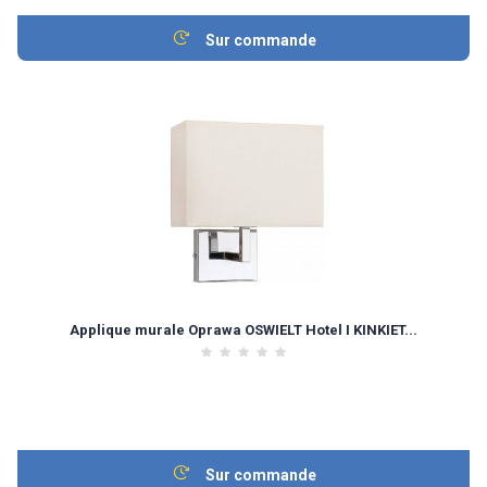
Sur commande
Applique murale Oprawa OSWIELT Hotel I KINKIET...
Sur commande