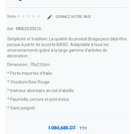
Note
DONNEZ VOTRE AVIS
MN02030016
Réf.:
Simplicité et tradition. La qualité du produit Braga peut déjà être
perçue à partir de la porte BASIC. Adaptable à tous les
environnements grâce à la large gamme d’articles de
décoration.
Dimension : 70x210cm
* Porte importée d'Italie
* Ossature Bois Rouge
* Intérieur alvéolaire en nid d'abeille
* Paumelle, serrure et joint inclus
* Sans poignet
1 084,685 DT
TTC