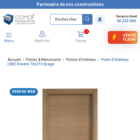
Partenaire de vos constructions
Service client
36 225 000
0
VENTE
FLASH
Agences
Menu
Panier
Accueil
Portes & Menuiserie
Portes d'intérieur
Porte d'intérieur
LK82 Rovere 70x210 Braga
REMISE WEB