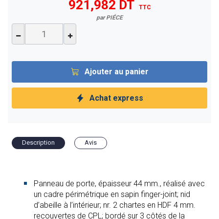
921,982 DT
TTC
par PIÉCE
Ajouter au panier
Achat express
Description
Avis
Panneau de porte, épaisseur 44 mm., réalisé avec
un cadre périmétrique en sapin finger-joint; nid
d’abeille à l’intérieur; nr. 2 chartes en HDF 4 mm.
recouvertes de CPL; bordé sur 3 côtés de la