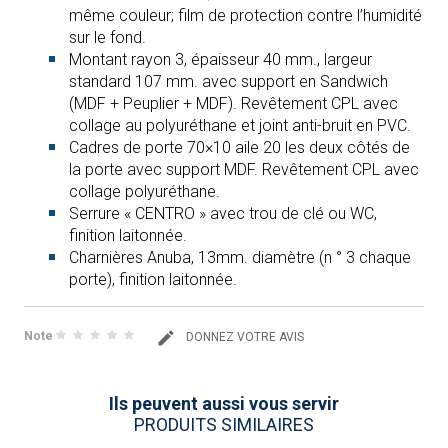
même couleur; film de protection contre l’humidité
sur le fond.
Montant rayon 3, épaisseur 40 mm., largeur
standard 107 mm. avec support en Sandwich
(MDF + Peuplier + MDF). Revêtement CPL avec
collage au polyuréthane et joint anti-bruit en PVC.
Cadres de porte 70×10 aile 20 les deux côtés de
la porte avec support MDF. Revêtement CPL avec
collage polyuréthane.
Serrure « CENTRO » avec trou de clé ou WC,
finition laitonnée.
Charnières Anuba, 13mm. diamètre (n ° 3 chaque
porte), finition laitonnée.
Note
DONNEZ VOTRE AVIS
Ils peuvent aussi vous servir
PRODUITS SIMILAIRES