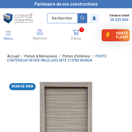
Partenaire de vos constructions
Service client
36 225 000
0
VENTE
FLASH
Agences
Menu
Panier
Accueil
Portes & Menuiserie
Portes d'intérieur
PORTE
D'INTÉRIEUR REVER PALIS LK55 MTX 210*80 BRAGA
REMISE WEB