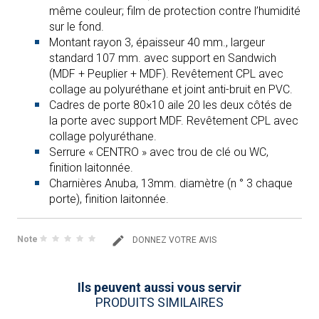
même couleur; film de protection contre l’humidité
sur le fond.
Montant rayon 3, épaisseur 40 mm., largeur
standard 107 mm. avec support en Sandwich
(MDF + Peuplier + MDF). Revêtement CPL avec
collage au polyuréthane et joint anti-bruit en PVC.
Cadres de porte 80×10 aile 20 les deux côtés de
la porte avec support MDF. Revêtement CPL avec
collage polyuréthane.
Serrure « CENTRO » avec trou de clé ou WC,
finition laitonnée.
Charnières Anuba, 13mm. diamètre (n ° 3 chaque
porte), finition laitonnée.
Note
DONNEZ VOTRE AVIS
Ils peuvent aussi vous servir
PRODUITS SIMILAIRES