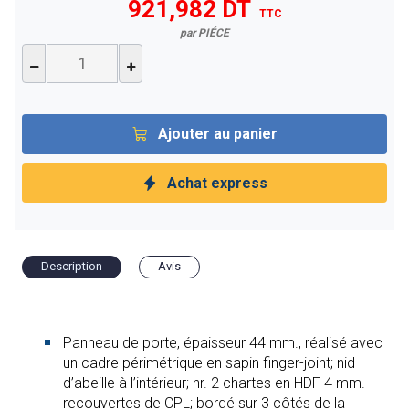
921,982 DT
TTC
par PIÉCE
Ajouter au panier
Achat express
Description
Avis
Panneau de porte, épaisseur 44 mm., réalisé avec
un cadre périmétrique en sapin finger-joint; nid
d’abeille à l’intérieur; nr. 2 chartes en HDF 4 mm.
recouvertes de CPL; bordé sur 3 côtés de la