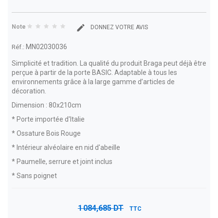
Note
DONNEZ VOTRE AVIS
MN02030036
Réf.:
Simplicité et tradition. La qualité du produit Braga peut déjà être
perçue à partir de la porte BASIC. Adaptable à tous les
environnements grâce à la large gamme d’articles de
décoration.
Dimension : 80x210cm
* Porte importée d'Italie
* Ossature Bois Rouge
* Intérieur alvéolaire en nid d'abeille
* Paumelle, serrure et joint inclus
* Sans poignet
1 084,685 DT
TTC