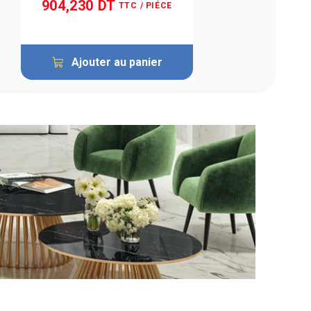
904,230 DT
TTC
/ PIÉCE
Ajouter au panier