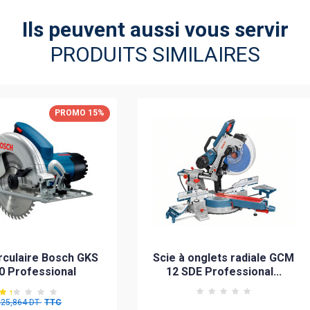
Ils peuvent aussi vous servir
PRODUITS SIMILAIRES
PROMO 15%
irculaire Bosch GKS
Scie à onglets radiale GCM
0 Professional
12 SDE Professional...
725,864 DT
TTC