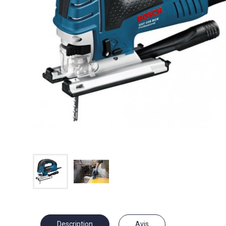
Description
Avis