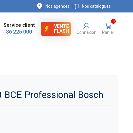
Nos agences
Nos catalogues
0
Service client
VENTE
FLASH
36 225 000
Connexion
Panier
0 BCE Professional Bosch