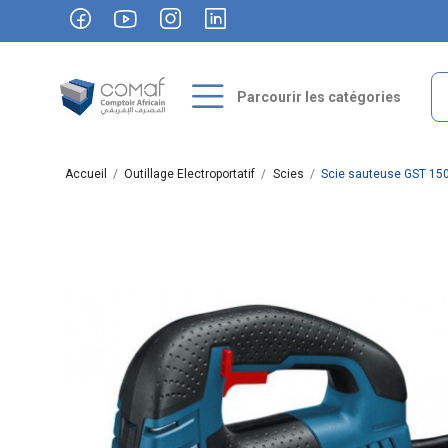
Parcourir les catégories
Accueil
Outillage Electroportatif
Scies
Scie sauteuse GST 15