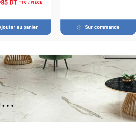
985 DT
TTC
/ PIÉCE
Ajouter au panier
Sur commande