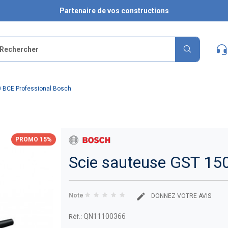
Partenaire de vos constructions
0 BCE Professional Bosch
PROMO 15%
Scie sauteuse GST 15
Note
DONNEZ VOTRE AVIS
QN11100366
Réf.: