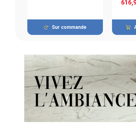
616,
Sur commande